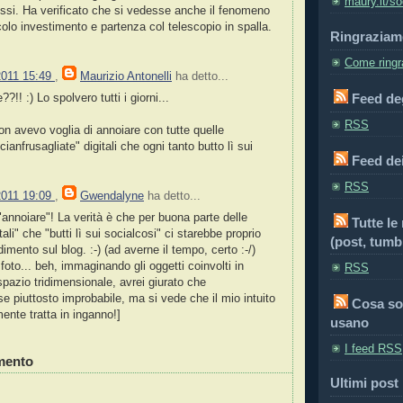
maury.it/so
lissi. Ha verificato che si vedesse anche il fenomeno
colo investimento e partenza col telescopio in spalla.
Ringraziam
Come ringra
2011 15:49
,
Maurizio Antonelli
ha detto...
Feed deg
?!! :) Lo spolvero tutti i giorni...
RSS
 avevo voglia di annoiare con tutte quelle
cianfrusagliate" digitali che ogni tanto butto lì sui
Feed de
RSS
2011 19:09
,
Gwendalyne
ha detto...
"annoiare"! La verità è che per buona parte delle
Tutte le
tali" che "butti lì sui socialcosi" ci starebbe proprio
(post, tumbl
mento sul blog. :-) (ad averne il tempo, certo :-/)
 foto... beh, immaginando gli oggetti coinvolti in
RSS
pazio tridimensionale, avrei giurato che
se piuttosto improbabile, ma si vede che il mio intuito
Cosa so
nte tratta in inganno!]
usano
I feed RSS
mento
Ultimi post