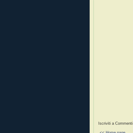
Iscriviti a Commenti
<< Home page