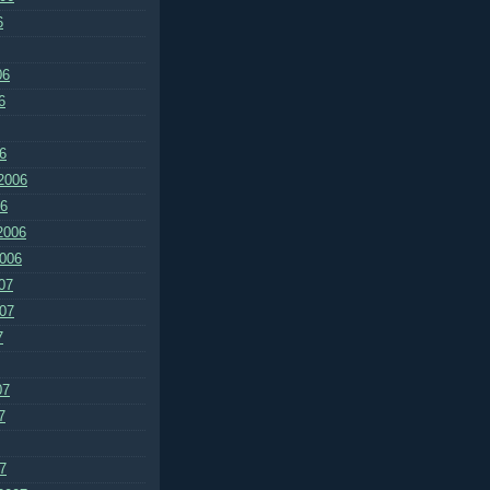
6
06
6
6
2006
06
2006
2006
07
007
7
07
7
7