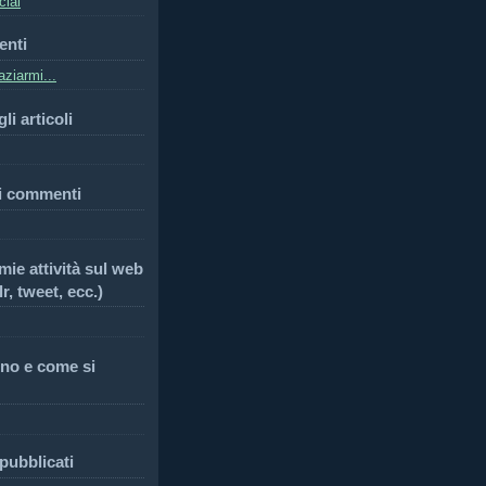
cial
enti
ziarmi...
li articoli
i commenti
 mie attività sul web
r, tweet, ecc.)
no e come si
 pubblicati