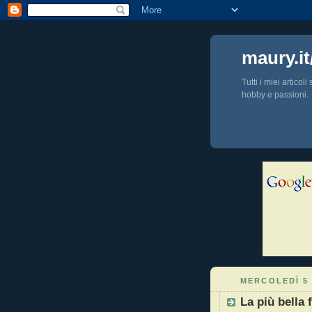
maury.it
Tutti i miei articol
hobby e passioni.
MERCOLEDÌ 5
La più bella f