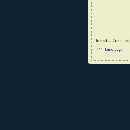
Iscriviti a Commenti
<< Home page