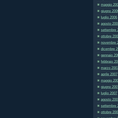
maggio 20
giugno 200
luglio 2006
agosto 200
settembre 
ottobre 20
novembre 
dicembre 
gennaio 20
febbraio 2
marzo 200
aprile 2007
maggio 20
giugno 200
luglio 2007
agosto 200
settembre 
ottobre 20