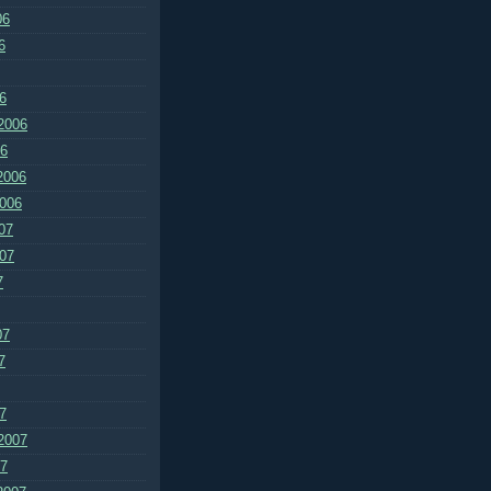
06
6
6
2006
06
2006
2006
07
007
7
07
7
7
2007
07