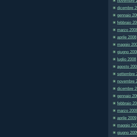
novembre 
dicembre 
gennaio 20
febbraio 2
marzo 200
aprile 2008
maggio 20
giugno 200
luglio 2008
agosto 200
settembre 
novembre 
dicembre 
gennaio 20
febbraio 2
marzo 200
aprile 2009
maggio 20
giugno 200