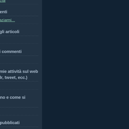
cial
enti
ziarmi...
li articoli
i commenti
 mie attività sul web
r, tweet, ecc.)
no e come si
 pubblicati