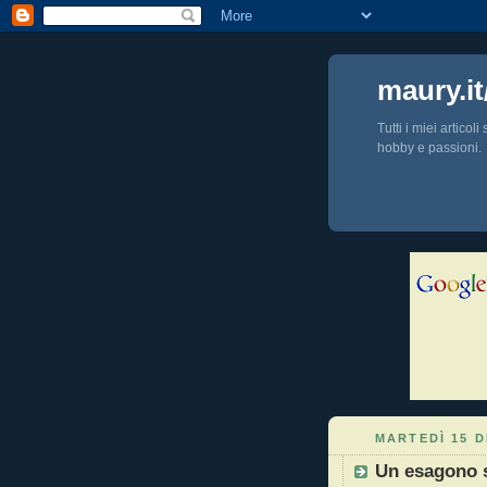
maury.it
Tutti i miei articol
hobby e passioni.
MARTEDÌ 15 D
Un esagono 