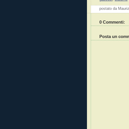
postato da Mauri
0 Commenti:
Posta un com