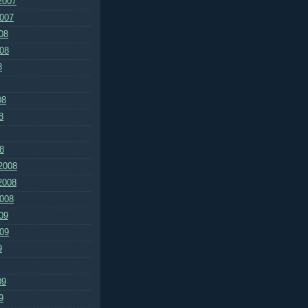
2007
2007
08
008
8
08
8
8
2008
2008
2008
09
009
9
09
9