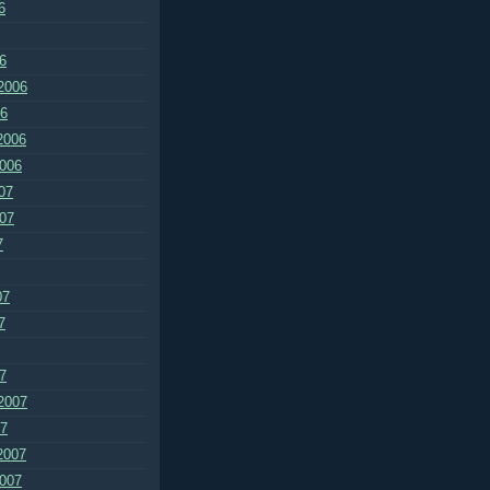
6
6
2006
06
2006
2006
07
007
7
07
7
7
2007
07
2007
2007