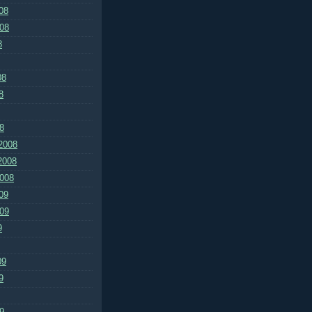
08
008
8
08
8
8
2008
2008
2008
09
009
9
09
9
9