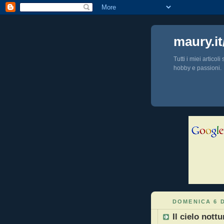
maury.it
Tutti i miei articol
hobby e passioni.
DOMENICA 6 
Il cielo nott