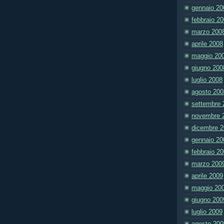
gennaio 20
febbraio 2
marzo 200
aprile 2008
maggio 20
giugno 200
luglio 2008
agosto 200
settembre 
novembre 
dicembre 
gennaio 20
febbraio 2
marzo 200
aprile 2009
maggio 20
giugno 200
luglio 2009
agosto 200