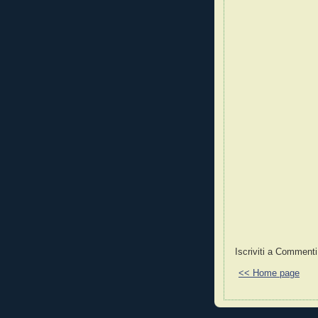
Iscriviti a Commenti
<< Home page