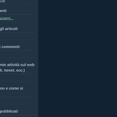
cial
enti
ziarmi...
li articoli
i commenti
 mie attività sul web
r, tweet, ecc.)
no e come si
 pubblicati