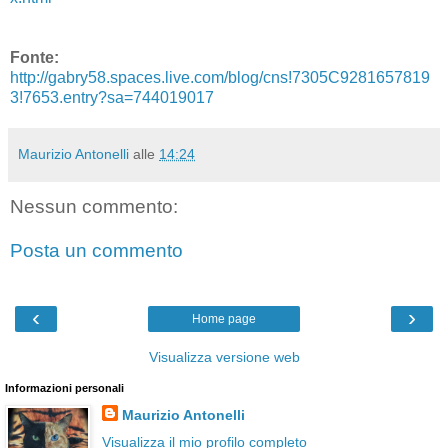
Fonte:
http://gabry58.spaces.live.com/blog/cns!7305C9281657819
3!7653.entry?sa=744019017
Maurizio Antonelli
alle
14:24
Nessun commento:
Posta un commento
‹
›
Home page
Visualizza versione web
Informazioni personali
Maurizio Antonelli
Visualizza il mio profilo completo