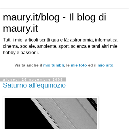
maury.it/blog - Il blog di
maury.it
Tutti i miei articoli scritti qua e là: astronomia, informatica,
cinema, sociale, ambiente, sport, scienza e tanti altri miei
hobby e passioni.
Visita anche il
mio tumblr
, le
mie foto
ed il
mio sito
.
giovedì 26 novembre 2009
Saturno all'equinozio