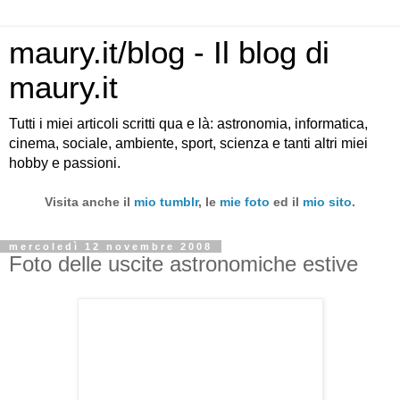
maury.it/blog - Il blog di
maury.it
Tutti i miei articoli scritti qua e là: astronomia, informatica,
cinema, sociale, ambiente, sport, scienza e tanti altri miei
hobby e passioni.
Visita anche il
mio tumblr
, le
mie foto
ed il
mio sito
.
mercoledì 12 novembre 2008
Foto delle uscite astronomiche estive