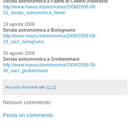
Serata astronomica a Faiete di Cellino Attanasio
http://www.maury.it/astronomia/2008/2008-08-
10_serata_astronomica_faiete
19 agosto 2008
Serata astronomica a Bolognano
http://www.maury.it/astronomia/2008/2008-08-
19_oacl_bolognano
30 agosto 2008
Serata astronomica a Grottammare
http://www.maury.it/astronomia/2008/2008-08-
30_oacl_grottammare
Maurizio Antonelli
alle
21:11
Nessun commento:
Posta un commento