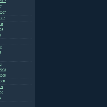
2007
07
2007
2007
08
008
8
08
8
8
2008
2008
2008
09
009
9