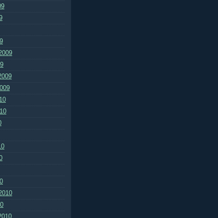
09
9
9
2009
09
2009
2009
10
010
0
10
0
0
2010
10
2010