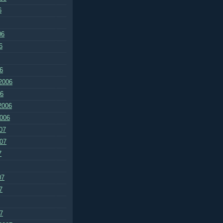
6
06
6
6
2006
06
2006
2006
07
007
7
07
7
7