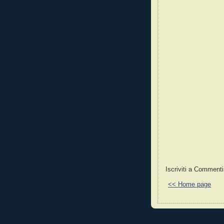
Iscriviti a Commenti
<< Home page