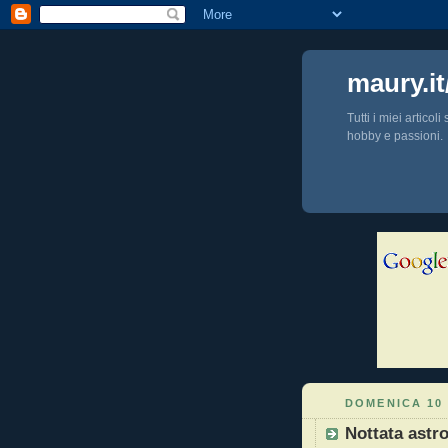
maury.it
Tutti i miei articol
hobby e passioni.
DOMENICA 10
Nottata ast