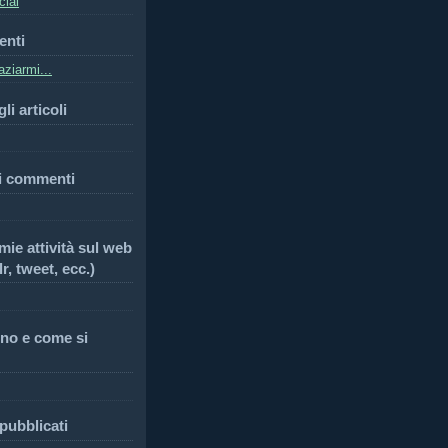
cial
enti
ziarmi...
li articoli
i commenti
 mie attività sul web
r, tweet, ecc.)
no e come si
 pubblicati