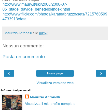
http://www.maury.it/ski/2008/2008-07-
05_stage_davide_benetello/index.html
http://www.flickr.com/photos/karateabruzzo/sets/7215760599
4733913/detail
Maurizio Antonelli
alle
00:57
Nessun commento:
Posta un commento
‹
›
Home page
Visualizza versione web
Informazioni personali
Maurizio Antonelli
Visualizza il mio profilo completo