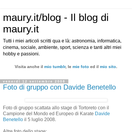
maury.it/blog - Il blog di
maury.it
Tutti i miei articoli scritti qua e là: astronomia, informatica,
cinema, sociale, ambiente, sport, scienza e tanti altri miei
hobby e passioni.
Visita anche il
mio tumblr
, le
mie foto
ed il
mio sito
.
venerdì 12 settembre 2008
Foto di gruppo con Davide Benetello
Foto di gruppo scattata allo stage di Tortoreto con il
Campione del Mondo ed Europeo di Karate
Davide
Benetello
il 5 luglio 2008.
Altre foto dello stage: