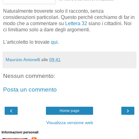
Naturalmente troverete solo il racconto, senza
considerazioni particolari. Questo perché cerchiamo di far in
modo che a commentare su
Lettera 32
siano i cittadini. Noi
ci limitiamo solo a dare degli argomenti.
L'articoletto lo trovate
qui
.
Maurizio Antonelli
alle
09:41
Nessun commento:
Posta un commento
‹
›
Home page
Visualizza versione web
Informazioni personali