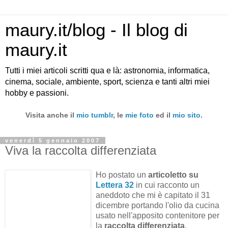
maury.it/blog - Il blog di
maury.it
Tutti i miei articoli scritti qua e là: astronomia, informatica,
cinema, sociale, ambiente, sport, scienza e tanti altri miei
hobby e passioni.
Visita anche il
mio tumblr
, le
mie foto
ed il
mio sito
.
venerdì 5 gennaio 2007
Viva la raccolta differenziata
Ho postato un
articoletto su
Lettera 32
in cui racconto un
aneddoto che mi è capitato il 31
dicembre portando l'olio da cucina
usato nell'apposito contenitore per
la
raccolta differenziata
.