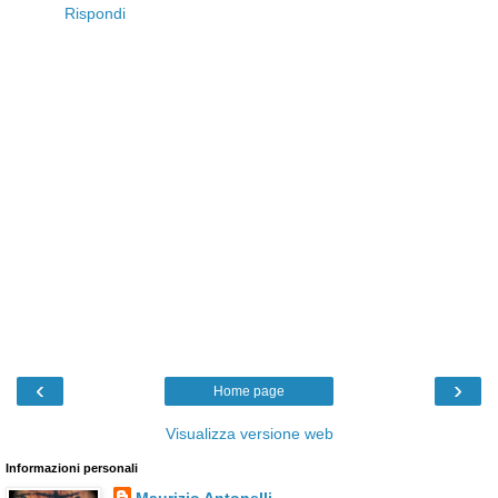
Rispondi
‹
›
Home page
Visualizza versione web
Informazioni personali