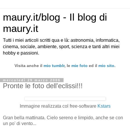
maury.it/blog - Il blog di
maury.it
Tutti i miei articoli scritti qua e là: astronomia, informatica,
cinema, sociale, ambiente, sport, scienza e tanti altri miei
hobby e passioni.
Visita anche il
mio tumblr
, le
mie foto
ed il
mio sito
.
mercoledì 29 marzo 2006
Pronte le foto dell'eclissi!!!
Immagine realizzata col free-software
Kstars
Gran bella mattinata. Cielo sereno e limpido, anche se con
un po' di vento...