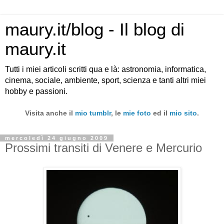
maury.it/blog - Il blog di
maury.it
Tutti i miei articoli scritti qua e là: astronomia, informatica,
cinema, sociale, ambiente, sport, scienza e tanti altri miei
hobby e passioni.
Visita anche il
mio tumblr
, le
mie foto
ed il
mio sito
.
mercoledì 24 giugno 2009
Prossimi transiti di Venere e Mercurio