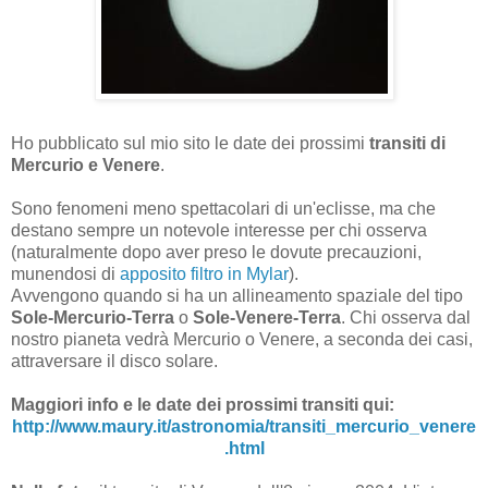
Ho pubblicato sul mio sito le date dei prossimi
transiti di
Mercurio e Venere
.
Sono fenomeni meno spettacolari di un'eclisse, ma che
destano sempre un notevole interesse per chi osserva
(naturalmente dopo aver preso le dovute precauzioni,
munendosi di
apposito filtro in Mylar
).
Avvengono quando si ha un allineamento spaziale del tipo
Sole-Mercurio-Terra
o
Sole-Venere-Terra
. Chi osserva dal
nostro pianeta vedrà Mercurio o Venere, a seconda dei casi,
attraversare il disco solare.
Maggiori info e le date dei prossimi transiti qui:
http://www.maury.it/astronomia/transiti_mercurio_venere
.html