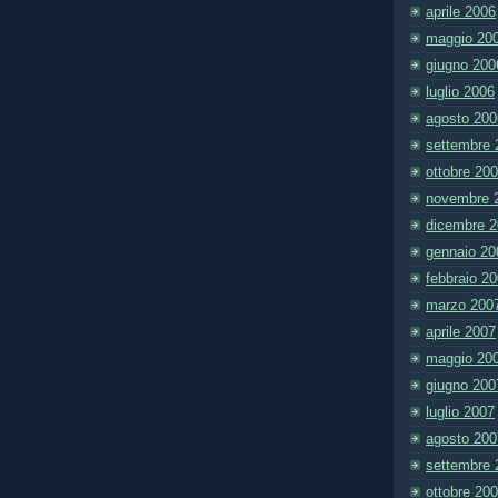
aprile 2006
maggio 20
giugno 200
luglio 2006
agosto 200
settembre 
ottobre 20
novembre 
dicembre 
gennaio 20
febbraio 2
marzo 200
aprile 2007
maggio 20
giugno 200
luglio 2007
agosto 200
settembre 
ottobre 20