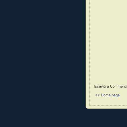
Iscriviti a Commenti
<< Home page