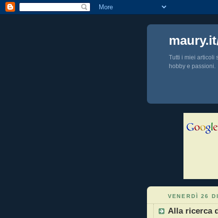
maury.it
Tutti i miei articol
hobby e passioni.
VENERDÌ 26 D
Alla ricerca 