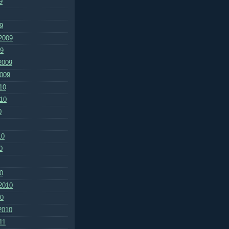
9
9
2009
09
2009
2009
10
010
0
10
0
0
2010
10
2010
11