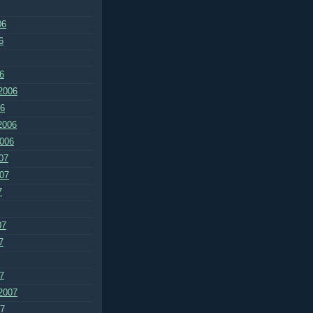
06
6
6
2006
06
2006
2006
07
007
7
07
7
7
2007
07