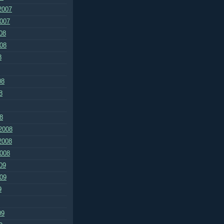
2007
2007
08
008
8
08
8
8
2008
2008
2008
09
009
9
09