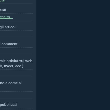
cial
enti
ziarmi...
li articoli
i commenti
 mie attività sul web
r, tweet, ecc.)
no e come si
 pubblicati