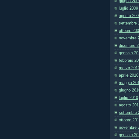
giugno 200
luglio 2009
agosto 200
settembre 
ottobre 20
novembre 
dicembre 
gennaio 20
febbraio 2
marzo 201
aprile 2010
maggio 20
giugno 201
luglio 2010
agosto 201
settembre 
ottobre 20
novembre 
gennaio 20