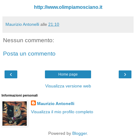
http://www.olimpiamosciano.it
Maurizio Antonelli
alle
21:10
Nessun commento:
Posta un commento
‹
›
Home page
Visualizza versione web
Informazioni personali
Maurizio Antonelli
Visualizza il mio profilo completo
Powered by
Blogger
.