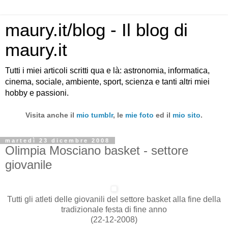
maury.it/blog - Il blog di
maury.it
Tutti i miei articoli scritti qua e là: astronomia, informatica,
cinema, sociale, ambiente, sport, scienza e tanti altri miei
hobby e passioni.
Visita anche il
mio tumblr
, le
mie foto
ed il
mio sito
.
martedì 23 dicembre 2008
Olimpia Mosciano basket - settore
giovanile
Tutti gli atleti delle giovanili del settore basket alla fine della
tradizionale festa di fine anno
(22-12-2008)