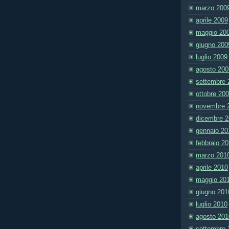
marzo 200
aprile 2009
maggio 20
giugno 200
luglio 2009
agosto 200
settembre 
ottobre 20
novembre 
dicembre 
gennaio 20
febbraio 2
marzo 201
aprile 2010
maggio 20
giugno 201
luglio 2010
agosto 201
settembre 