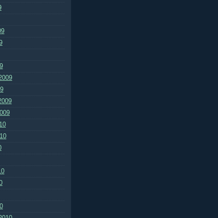
9
09
9
9
2009
09
2009
2009
10
010
0
10
0
0
2010