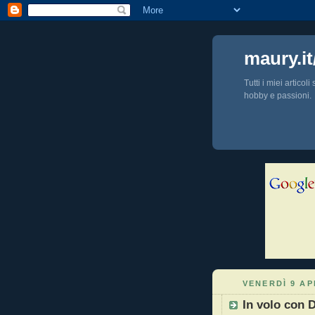
maury.it
Tutti i miei articol
hobby e passioni.
VENERDÌ 9 AP
In volo con 