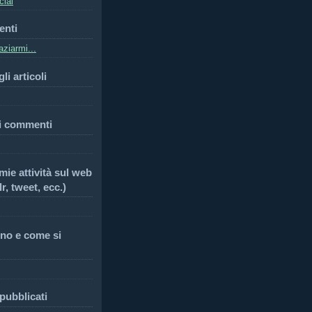
cial
enti
ziarmi...
li articoli
i commenti
 mie attività sul web
r, tweet, ecc.)
no e come si
 pubblicati