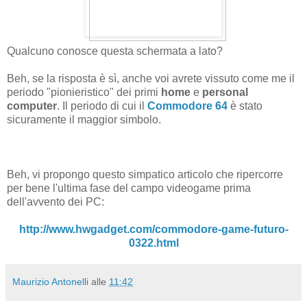
Qualcuno conosce questa schermata a lato?
Beh, se la risposta è sì, anche voi avrete vissuto come me il
periodo "pionieristico" dei primi
home
e
personal
computer
. Il periodo di cui il
Commodore 64
è stato
sicuramente il maggior simbolo.
Beh, vi propongo questo simpatico articolo che ripercorre
per bene l'ultima fase del campo videogame prima
dell'avvento dei PC:
http://www.hwgadget.com/commodore-game-futuro-
0322.html
Maurizio Antonelli
alle
11:42