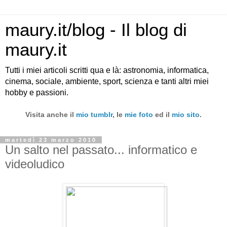
maury.it/blog - Il blog di
maury.it
Tutti i miei articoli scritti qua e là: astronomia, informatica,
cinema, sociale, ambiente, sport, scienza e tanti altri miei
hobby e passioni.
Visita anche il
mio tumblr
, le
mie foto
ed il
mio sito
.
martedì 23 marzo 2010
Un salto nel passato... informatico e
videoludico