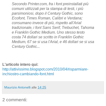
Secondo Printer.com, fra i font preinstallati più
comuni utilizzati per la stampa di testi, i più
parsimoniosi, dopo il Century Gothic, sono
Ecofont, Times Roman, Calibri e Verdana;
consumano invece di più, rispetto all'Arial
tradizionale, i font Sans Serif, Trebuchet, Tahoma
e Franklin Gothic Medium. Uno stesso testo
costa 74 dollari se scritto in Franklin Gothic
Medium, 67 se si usa l'Arial, e 46 dollari se si usa
Century Gothic...
L'articolo intero qui:
http://attivissimo.blogspot.com/2010/04/risparmiare-
inchiostro-cambiando-font.html
Maurizio Antonelli
alle
14:25
2 commenti: