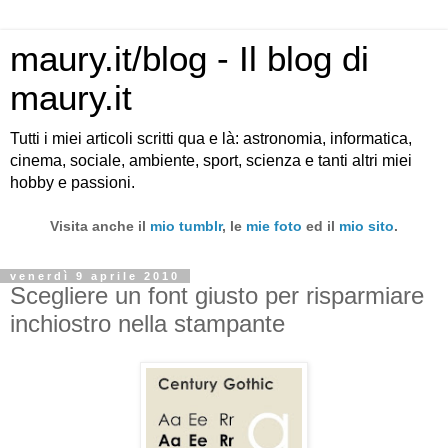
maury.it/blog - Il blog di
maury.it
Tutti i miei articoli scritti qua e là: astronomia, informatica,
cinema, sociale, ambiente, sport, scienza e tanti altri miei
hobby e passioni.
Visita anche il
mio tumblr
, le
mie foto
ed il
mio sito
.
venerdì 9 aprile 2010
Scegliere un font giusto per risparmiare
inchiostro nella stampante