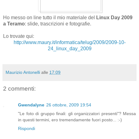
Ho messo on line tutto il mio materiale del
Linux Day 2009
a Teramo
: slide, trascrizioni e fotografie.
Lo trovate qui:
http://www.maury.it/informatica/telug/2009/2009-10-
24_linux_day_2009
Maurizio Antonelli
alle
17:09
2 commenti:
Gwendalyne
26 ottobre, 2009 19:54
"Le foto di gruppo finali: gli organizzatori presenti"? Messa
in questi termini, ero tremendamente fuori posto... :-)
Rispondi