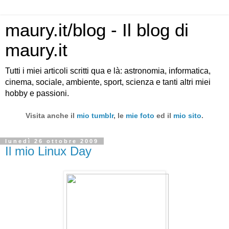
maury.it/blog - Il blog di
maury.it
Tutti i miei articoli scritti qua e là: astronomia, informatica,
cinema, sociale, ambiente, sport, scienza e tanti altri miei
hobby e passioni.
Visita anche il
mio tumblr
, le
mie foto
ed il
mio sito
.
lunedì 26 ottobre 2009
Il mio Linux Day