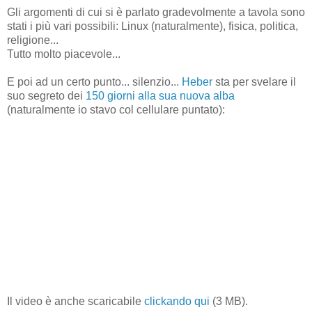
Gli argomenti di cui si è parlato gradevolmente a tavola sono
stati i più vari possibili: Linux (naturalmente), fisica, politica,
religione...
Tutto molto piacevole...
E poi ad un certo punto... silenzio...
Heber
sta per svelare il
suo segreto dei
150 giorni alla sua nuova alba
(naturalmente io stavo col cellulare puntato):
Il video è anche scaricabile
clickando qui
(3 MB).