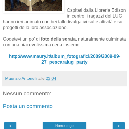
Ospitati dalla Libreria Edison
in centro, i ragazzi del LUG
hanno ieri animato con bei talk divulgativi sulle attività e sui
progetti della loro associazione.
Godetevi un po' di
foto della serata
, naturalmente culminata
con una piacevolissima cena insieme...
http://www.maury.it/album_fotografici/2009/2009-09-
27_pescaralug_party
Maurizio Antonelli
alle
23:04
Nessun commento:
Posta un commento
‹
›
Home page