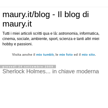
maury.it/blog - Il blog di
maury.it
Tutti i miei articoli scritti qua e là: astronomia, informatica,
cinema, sociale, ambiente, sport, scienza e tanti altri miei
hobby e passioni.
Visita anche il
mio tumblr
, le
mie foto
ed il
mio sito
.
giovedì 24 settembre 2009
Sherlock Holmes... in chiave moderna