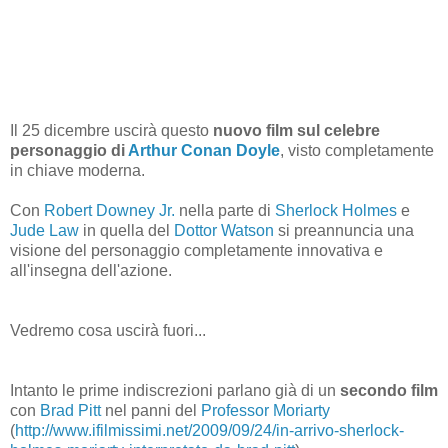
Il 25 dicembre uscirà questo
nuovo film sul celebre
personaggio di
Arthur Conan Doyle
, visto completamente
in chiave moderna.
Con
Robert Downey Jr.
nella parte di
Sherlock Holmes
e
Jude Law
in quella del
Dottor Watson
si preannuncia una
visione del personaggio completamente innovativa e
all'insegna dell'azione.
Vedremo cosa uscirà fuori...
Intanto le prime indiscrezioni parlano già di un
secondo film
con
Brad Pitt
nel panni del
Professor Moriarty
(
http://www.ifilmissimi.net/2009/09/24/in-arrivo-sherlock-