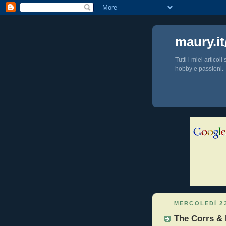
maury.it
Tutti i miei articol
hobby e passioni.
MERCOLEDÌ 2
The Corrs & 