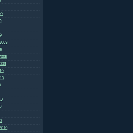
09
9
9
2009
09
2009
2009
10
010
0
10
0
0
2010