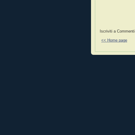
Iscriviti a Commenti
<< Home page