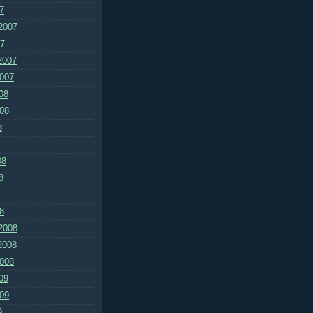
7
2007
07
2007
2007
08
008
8
08
8
8
2008
2008
2008
09
009
9