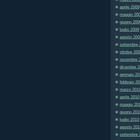
aprile 2009
maggio 20
giugno 200
luglio 2009
agosto 200
settembre 
ottobre 20
novembre 
dicembre 
gennaio 20
febbraio 2
marzo 201
aprile 2010
maggio 20
giugno 201
luglio 2010
agosto 201
settembre 