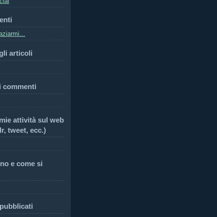
cial
enti
ziarmi...
li articoli
i commenti
 mie attività sul web
r, tweet, ecc.)
no e come si
 pubblicati