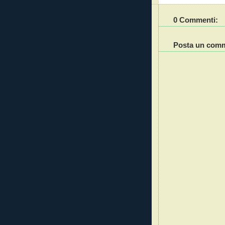
0 Commenti:
Posta un com