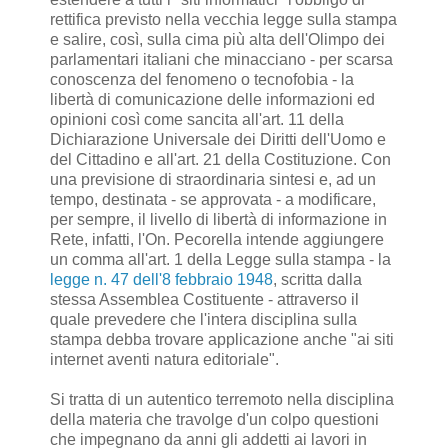
rettifica previsto nella vecchia legge sulla stampa
e salire, così, sulla cima più alta dell'Olimpo dei
parlamentari italiani che minacciano - per scarsa
conoscenza del fenomeno o tecnofobia - la
libertà di comunicazione delle informazioni ed
opinioni così come sancita all'art. 11 della
Dichiarazione Universale dei Diritti dell'Uomo e
del Cittadino e all'art. 21 della Costituzione. Con
una previsione di straordinaria sintesi e, ad un
tempo, destinata - se approvata - a modificare,
per sempre, il livello di libertà di informazione in
Rete, infatti, l'On. Pecorella intende aggiungere
un comma all'art. 1 della Legge sulla stampa - la
legge n. 47 dell'8 febbraio 1948
, scritta dalla
stessa Assemblea Costituente - attraverso il
quale prevedere che l'intera disciplina sulla
stampa debba trovare applicazione anche "ai siti
internet aventi natura editoriale".
Si tratta di un autentico terremoto nella disciplina
della materia che travolge d'un colpo questioni
che impegnano da anni gli addetti ai lavori in