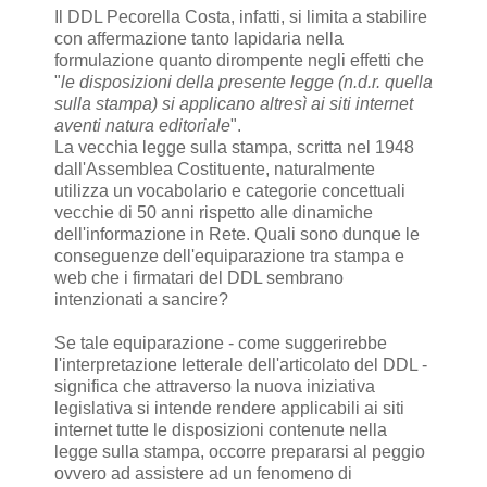
Il DDL Pecorella Costa, infatti, si limita a stabilire
con affermazione tanto lapidaria nella
formulazione quanto dirompente negli effetti che
"
le disposizioni della presente legge (n.d.r. quella
sulla stampa) si applicano altresì ai siti internet
aventi natura editoriale
".
La vecchia legge sulla stampa, scritta nel 1948
dall'Assemblea Costituente, naturalmente
utilizza un vocabolario e categorie concettuali
vecchie di 50 anni rispetto alle dinamiche
dell'informazione in Rete. Quali sono dunque le
conseguenze dell'equiparazione tra stampa e
web che i firmatari del DDL sembrano
intenzionati a sancire?
Se tale equiparazione - come suggerirebbe
l'interpretazione letterale dell'articolato del DDL -
significa che attraverso la nuova iniziativa
legislativa si intende rendere applicabili ai siti
internet tutte le disposizioni contenute nella
legge sulla stampa, occorre prepararsi al peggio
ovvero ad assistere ad un fenomeno di