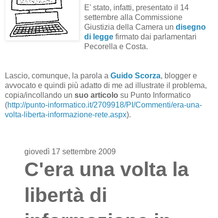
E' stato, infatti, presentato il 14
settembre alla Commissione
Giustizia della Camera un
disegno
di legge
firmato dai parlamentari
Pecorella e Costa.
Lascio, comunque, la parola a
Guido Scorza
, blogger e
avvocato e quindi più adatto di me ad illustrate il problema,
copia/incollando un
suo articolo
su Punto Informatico
(
http://punto-informatico.it/2709918/PI/Commenti/era-una-
volta-liberta-informazione-rete.aspx
).
giovedì 17 settembre 2009
C'era una volta la
libertà di