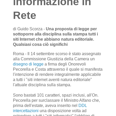
informazione in
Rete
di Guido Scorza -
Una proposta di legge per
sottoporre alla disciplina sulla stampa tutti i
siti Internet che abbiano natura editoriale.
Qualsiasi cosa ciò significhi
Roma - Il 14 settembre scorso è stato assegnato
alla Commissione Giustizia della Camera un
disegno di legge
a firma degli Onorevoli
Pecorella e Costa attraverso il quale si manifesta
l'intenzione di rendere integralmente applicabile
a tutti i "siti internet aventi natura editoriale"
l'attuale disciplina sulla stampa.
Sono bastati 101 caratteri, spazi inclusi, all'On.
Pecorella per surclassare il Ministro Alfano che,
prima dell'estate, aveva inserito nel
DDL
intercettazioni
una disposizione volta ad
estendere a tutti i "siti informatici" l'obbligo di