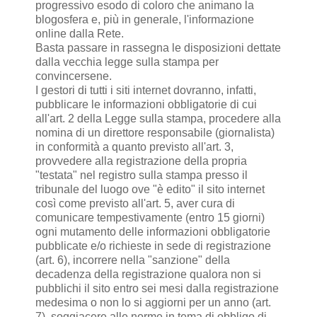
progressivo esodo di coloro che animano la
blogosfera e, più in generale, l'informazione
online dalla Rete.
Basta passare in rassegna le disposizioni dettate
dalla vecchia legge sulla stampa per
convincersene.
I gestori di tutti i siti internet dovranno, infatti,
pubblicare le informazioni obbligatorie di cui
all'art. 2 della Legge sulla stampa, procedere alla
nomina di un direttore responsabile (giornalista)
in conformità a quanto previsto all'art. 3,
provvedere alla registrazione della propria
"testata" nel registro sulla stampa presso il
tribunale del luogo ove "è edito" il sito internet
così come previsto all'art. 5, aver cura di
comunicare tempestivamente (entro 15 giorni)
ogni mutamento delle informazioni obbligatorie
pubblicate e/o richieste in sede di registrazione
(art. 6), incorrere nella "sanzione" della
decadenza della registrazione qualora non si
pubblichi il sito entro sei mesi dalla registrazione
medesima o non lo si aggiorni per un anno (art.
7), soggiacere alle norme in tema di obbligo di