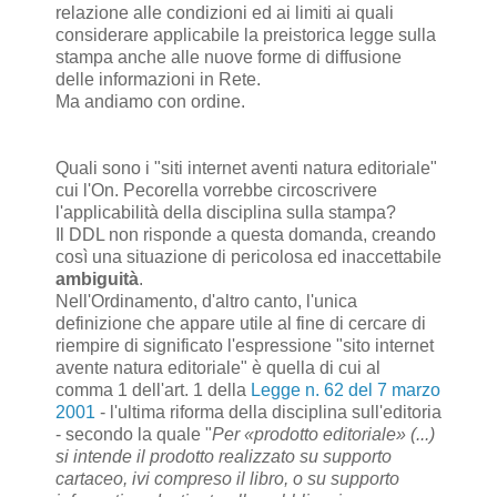
relazione alle condizioni ed ai limiti ai quali
considerare applicabile la preistorica legge sulla
stampa anche alle nuove forme di diffusione
delle informazioni in Rete.
Ma andiamo con ordine.
Quali sono i "siti internet aventi natura editoriale"
cui l'On. Pecorella vorrebbe circoscrivere
l'applicabilità della disciplina sulla stampa?
Il DDL non risponde a questa domanda, creando
così una situazione di pericolosa ed inaccettabile
ambiguità
.
Nell'Ordinamento, d'altro canto, l'unica
definizione che appare utile al fine di cercare di
riempire di significato l'espressione "sito internet
avente natura editoriale" è quella di cui al
comma 1 dell'art. 1 della
Legge n. 62 del 7 marzo
2001
- l'ultima riforma della disciplina sull'editoria
- secondo la quale "
Per «prodotto editoriale» (...)
si intende il prodotto realizzato su supporto
cartaceo, ivi compreso il libro, o su supporto