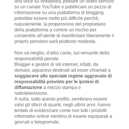
una voce su Wikipedia, postare un video servizio
su un canale YouTube o pubblicare un pezzo di
informazione su una piattaforma di blogging
potrebbe essere molto più difficile perché,
naturalmente, la propensione del proprietario
della piattaforma a correre un rischio per
consentire all'utente di manifestare liberamente il
proprio pensiero sarà piuttosto modesta.
Non va meglio, d'altro canto, sul versante della
responsabilità penale.
Blogger e gestori di siti internet, infatti, da
domani, appaiono destinati ad esser chiamati a
soggiacere allo speciale regime aggravato di
responsabilità previsto per le ipotesi di
diffamazione
a mezzo stampa o
radiotelevisione.
A nulla, sotto questo profilo, sembrano essere
valsi gli sforzi di quanti, negli ultimi anni, hanno
tentato di evidenziare come non tutti i prodotti
informativi online meritino di essere equiparati a
giornali o telegiornale.