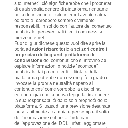
sito internet", ciò significherebbe che i proprietari
di qualsivoglia genere di piattaforma rientrante
nella definizione di "sito internet avente natura
editoriale" sarebbero sempre civilmente
responsabili, in solido con l'autore del contenuto
pubblicato, per eventuali illeciti commessi a
mezzo internet.
Fuor di giuridichese questo vuol dire aprire la
porta ad
azioni risarcitorie a sei zeri contro i
proprietari delle grandi piattaforme di
condivisione
dei contenuti che si ritrovino ad
ospitare informazioni o notizie "scomode"
pubblicate dai propri utenti. Il titolare della
piattaforma potrebbe non essere più in grado di
invocare la propria neutralità rispetto al
contenuto così come vorrebbe la disciplina
europea, giacché la nuova legge fa discendere
la sua responsabilità dalla sola proprietà della
piattaforma. Si tratta di una previsione destinata
inesorabilmente a cambiare per sempre il volto
dell'informazione online: all'indomani
dell'approvazione del DDL, infatti, aggiornare