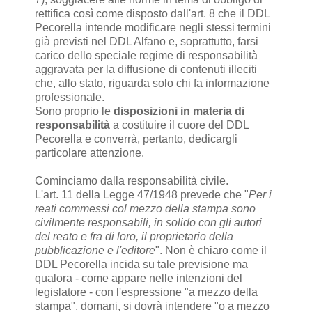
rettifica così come disposto dall'art. 8 che il DDL
Pecorella intende modificare negli stessi termini
già previsti nel DDL Alfano e, soprattutto, farsi
carico dello speciale regime di responsabilità
aggravata per la diffusione di contenuti illeciti
che, allo stato, riguarda solo chi fa informazione
professionale.
Sono proprio le
disposizioni in materia di
responsabilità
a costituire il cuore del DDL
Pecorella e converrà, pertanto, dedicargli
particolare attenzione.
Cominciamo dalla responsabilità civile.
L'art. 11 della Legge 47/1948 prevede che "
Per i
reati commessi col mezzo della stampa sono
civilmente responsabili, in solido con gli autori
del reato e fra di loro, il proprietario della
pubblicazione e l'editore
". Non è chiaro come il
DDL Pecorella incida su tale previsione ma
qualora - come appare nelle intenzioni del
legislatore - con l'espressione "a mezzo della
stampa", domani, si dovrà intendere "o a mezzo