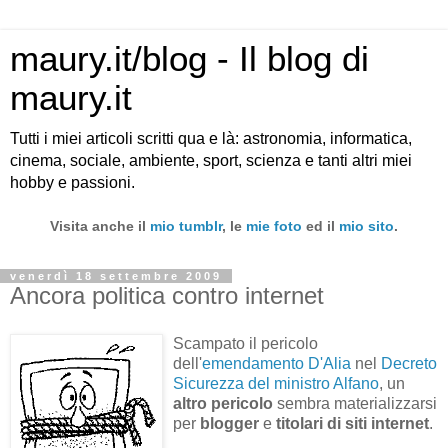
maury.it/blog - Il blog di
maury.it
Tutti i miei articoli scritti qua e là: astronomia, informatica,
cinema, sociale, ambiente, sport, scienza e tanti altri miei
hobby e passioni.
Visita anche il
mio tumblr
, le
mie foto
ed il
mio sito
.
venerdì 18 settembre 2009
Ancora politica contro internet
Scampato il pericolo
dell'
emendamento D'Alia
nel
Decreto
Sicurezza del ministro Alfano
, un
altro pericolo
sembra materializzarsi
per
blogger
e
titolari di siti internet
.