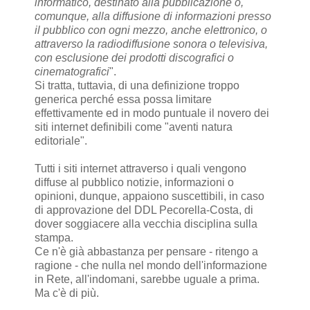
informatico, destinato alla pubblicazione o,
comunque, alla diffusione di informazioni presso
il pubblico con ogni mezzo, anche elettronico, o
attraverso la radiodiffusione sonora o televisiva,
con esclusione dei prodotti discografici o
cinematografici
".
Si tratta, tuttavia, di una definizione troppo
generica perché essa possa limitare
effettivamente ed in modo puntuale il novero dei
siti internet definibili come "aventi natura
editoriale".
Tutti i siti internet attraverso i quali vengono
diffuse al pubblico notizie, informazioni o
opinioni, dunque, appaiono suscettibili, in caso
di approvazione del DDL Pecorella-Costa, di
dover soggiacere alla vecchia disciplina sulla
stampa.
Ce n'è già abbastanza per pensare - ritengo a
ragione - che nulla nel mondo dell'informazione
in Rete, all'indomani, sarebbe uguale a prima.
Ma c'è di più.