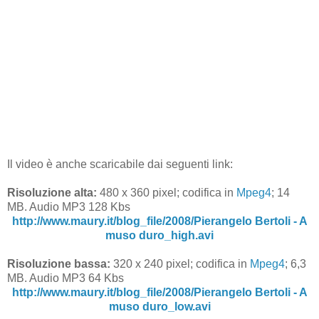
Il video è anche scaricabile dai seguenti link:
Risoluzione alta:
480 x 360 pixel; codifica in
Mpeg4
; 14
MB. Audio MP3 128 Kbs
http://www.maury.it/blog_file/2008/Pierangelo Bertoli - A
muso duro_high.avi
Risoluzione bassa:
320 x 240 pixel; codifica in
Mpeg4
; 6,3
MB. Audio MP3 64 Kbs
http://www.maury.it/blog_file/2008/Pierangelo Bertoli - A
muso duro_low.avi