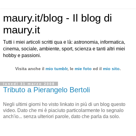
maury.it/blog - Il blog di
maury.it
Tutti i miei articoli scritti qua e là: astronomia, informatica,
cinema, sociale, ambiente, sport, scienza e tanti altri miei
hobby e passioni.
Visita anche il
mio tumblr
, le
mie foto
ed il
mio sito
.
lunedì 31 marzo 2008
Tributo a Pierangelo Bertoli
Negli ultimi giorni ho visto linkato in più di un blog questo
video. Dato che mi è piaciuto particolarmente lo segnalo
anch'io... senza ulteriori parole, dato che parla da solo.