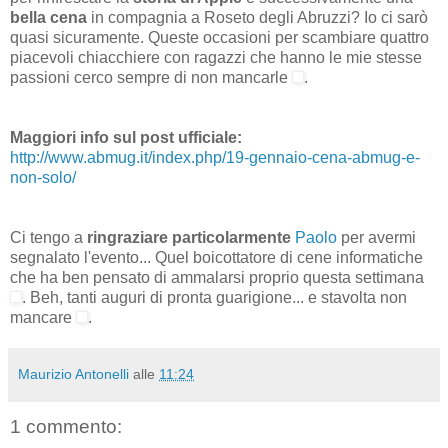
bella cena
in compagnia a Roseto degli Abruzzi? Io ci sarò
quasi sicuramente. Queste occasioni per scambiare quattro
piacevoli chiacchiere con ragazzi che hanno le mie stesse
passioni cerco sempre di non mancarle
.
Maggiori info sul post ufficiale:
http://www.abmug.it/index.php/19-gennaio-cena-abmug-e-
non-solo/
Ci tengo a
ringraziare particolarmente
Paolo
per avermi
segnalato l'evento... Quel boicottatore di cene informatiche
che ha ben pensato di ammalarsi proprio questa settimana
. Beh, tanti auguri di pronta guarigione... e stavolta non
mancare
.
Maurizio Antonelli
alle
11:24
1 commento: