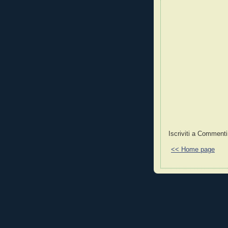
Iscriviti a Commenti
<< Home page