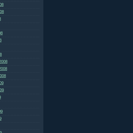
08
008
8
08
8
8
2008
2008
2008
09
009
9
09
9
9