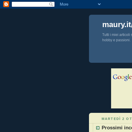
maury.it
Tutti i miei articol
hobby e passioni.
MARTEDÌ 2 O
Prossimi inc