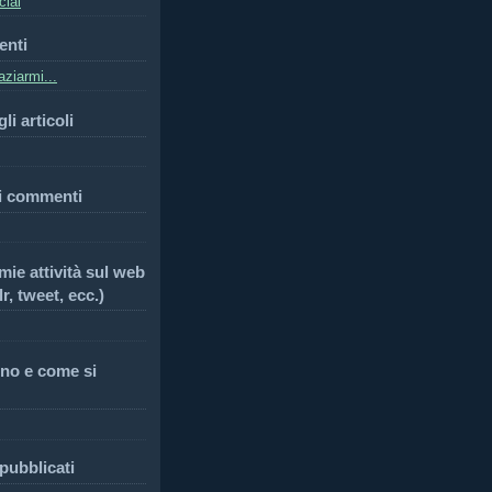
cial
enti
ziarmi...
li articoli
i commenti
 mie attività sul web
r, tweet, ecc.)
no e come si
 pubblicati