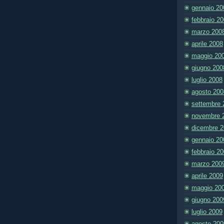
gennaio 20
febbraio 2
marzo 200
aprile 2008
maggio 20
giugno 200
luglio 2008
agosto 200
settembre 
novembre 
dicembre 
gennaio 20
febbraio 2
marzo 200
aprile 2009
maggio 20
giugno 200
luglio 2009
agosto 200