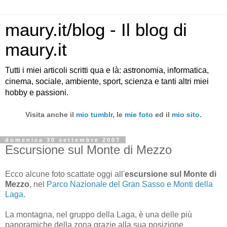
maury.it/blog - Il blog di
maury.it
Tutti i miei articoli scritti qua e là: astronomia, informatica,
cinema, sociale, ambiente, sport, scienza e tanti altri miei
hobby e passioni.
Visita anche il
mio tumblr
, le
mie foto
ed il
mio sito
.
domenica 30 settembre 2007
Escursione sul Monte di Mezzo
Ecco alcune foto scattate oggi all'
escursione sul Monte di
Mezzo
, nel
Parco Nazionale del Gran Sasso e Monti della
Laga
.
La montagna, nel gruppo della Laga, è una delle più
panoramiche della zona grazie alla sua posizione