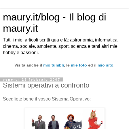
maury.it/blog - Il blog di
maury.it
Tutti i miei articoli scritti qua e là: astronomia, informatica,
cinema, sociale, ambiente, sport, scienza e tanti altri miei
hobby e passioni.
Visita anche il
mio tumblr
, le
mie foto
ed il
mio sito
.
venerdì 23 febbraio 2007
Sistemi operativi a confronto
Scegliete bene il vostro Sistema Operativo: