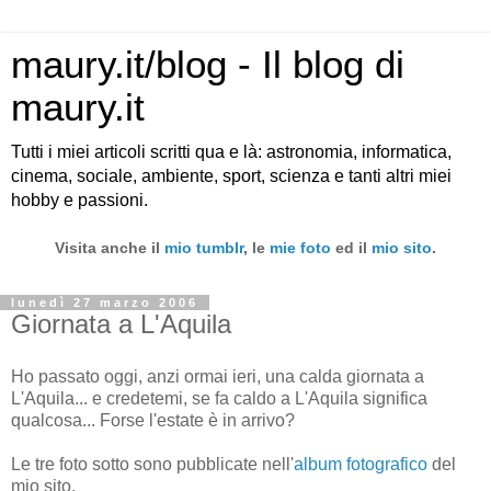
maury.it/blog - Il blog di
maury.it
Tutti i miei articoli scritti qua e là: astronomia, informatica,
cinema, sociale, ambiente, sport, scienza e tanti altri miei
hobby e passioni.
Visita anche il
mio tumblr
, le
mie foto
ed il
mio sito
.
lunedì 27 marzo 2006
Giornata a L'Aquila
Ho passato oggi, anzi ormai ieri, una calda giornata a
L'Aquila... e credetemi, se fa caldo a L'Aquila significa
qualcosa... Forse l'estate è in arrivo?
Le tre foto sotto sono pubblicate nell'
album fotografico
del
mio sito.