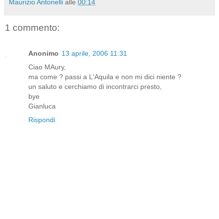
Maurizio Antonelli
alle
00:14
1 commento:
Anonimo
13 aprile, 2006 11:31
Ciao MAury,
ma come ? passi a L'Aquila e non mi dici niente ?
un saluto e cerchiamo di incontrarci presto,
bye
Gianluca
Rispondi