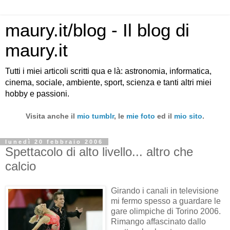
maury.it/blog - Il blog di
maury.it
Tutti i miei articoli scritti qua e là: astronomia, informatica,
cinema, sociale, ambiente, sport, scienza e tanti altri miei
hobby e passioni.
Visita anche il
mio tumblr
, le
mie foto
ed il
mio sito
.
lunedì 20 febbraio 2006
Spettacolo di alto livello... altro che
calcio
Girando i canali in televisione
mi fermo spesso a guardare le
gare olimpiche di Torino 2006.
Rimango affascinato dallo