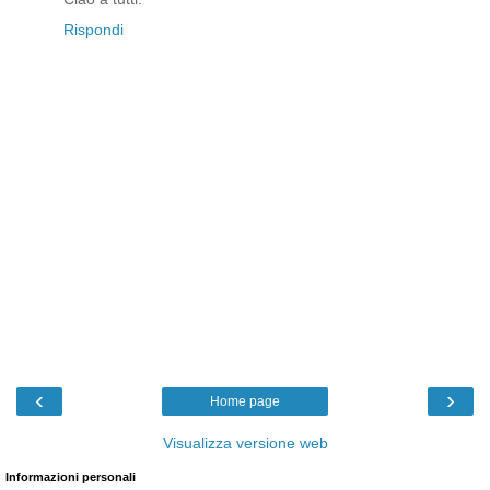
Rispondi
‹
›
Home page
Visualizza versione web
Informazioni personali