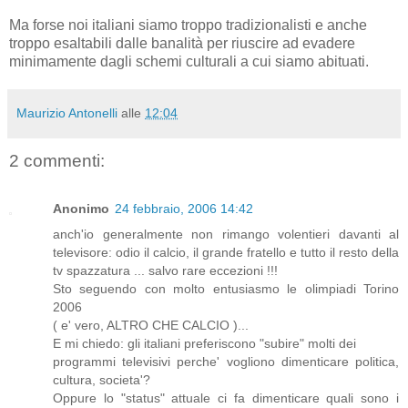
Ma forse noi italiani siamo troppo tradizionalisti e anche
troppo esaltabili dalle banalità per riuscire ad evadere
minimamente dagli schemi culturali a cui siamo abituati.
Maurizio Antonelli
alle
12:04
2 commenti:
Anonimo
24 febbraio, 2006 14:42
anch'io generalmente non rimango volentieri davanti al
televisore: odio il calcio, il grande fratello e tutto il resto della
tv spazzatura ... salvo rare eccezioni !!!
Sto seguendo con molto entusiasmo le olimpiadi Torino
2006
( e' vero, ALTRO CHE CALCIO )...
E mi chiedo: gli italiani preferiscono "subire" molti dei
programmi televisivi perche' vogliono dimenticare politica,
cultura, societa'?
Oppure lo "status" attuale ci fa dimenticare quali sono i