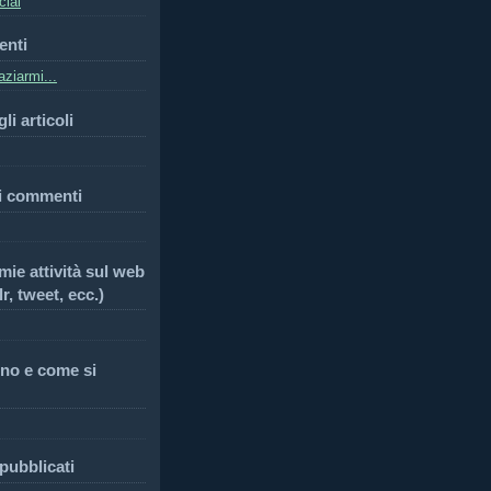
cial
enti
ziarmi...
li articoli
i commenti
 mie attività sul web
r, tweet, ecc.)
no e come si
 pubblicati