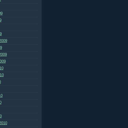
09
9
9
2009
09
2009
2009
10
010
0
10
0
0
2010