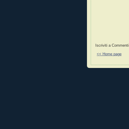
Iscriviti a Commenti
<< Home page