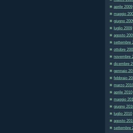
aprile 2009
maggio 20
giugno 200
luglio 2009
agosto 200
settembre 
ottobre 20
novembre 
dicembre 
gennaio 20
febbraio 2
marzo 201
aprile 2010
maggio 20
giugno 201
luglio 2010
agosto 201
settembre 