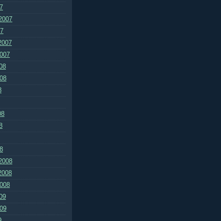
7
2007
07
2007
2007
08
008
8
08
8
8
2008
2008
2008
09
009
9