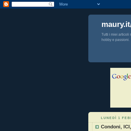
maury.it
Tutti i miei articol
hobby e passioni.
LUNEDÌ 1 FEB
Condoni, ICI,