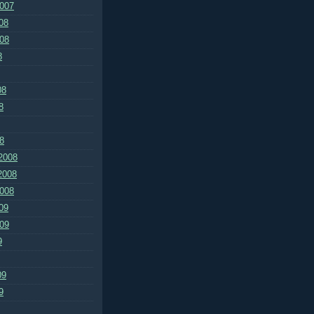
2007
08
008
8
08
8
8
2008
2008
2008
09
009
9
09
9