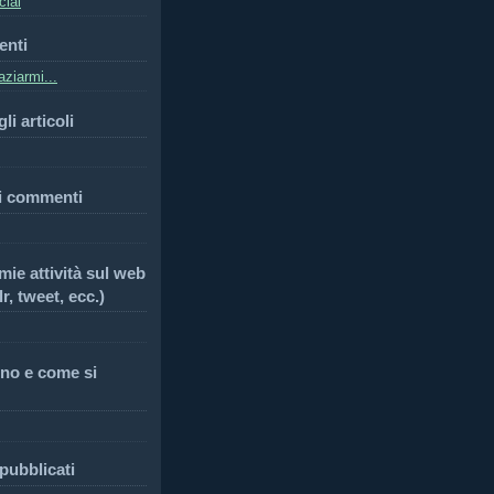
cial
enti
ziarmi...
li articoli
i commenti
 mie attività sul web
r, tweet, ecc.)
no e come si
 pubblicati