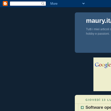
maury.it
Tutti i miei articol
hobby e passioni.
GIOVEDÌ 13 L
Software ope