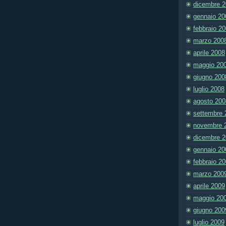
dicembre 
gennaio 20
febbraio 2
marzo 200
aprile 2008
maggio 20
giugno 200
luglio 2008
agosto 200
settembre 
novembre 
dicembre 
gennaio 20
febbraio 2
marzo 200
aprile 2009
maggio 20
giugno 200
luglio 2009