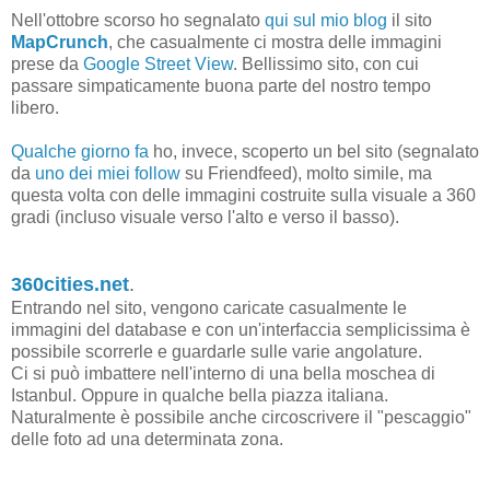
Nell'ottobre scorso ho segnalato
qui sul mio blog
il sito
MapCrunch
, che casualmente ci mostra delle immagini
prese da
Google Street View
. Bellissimo sito, con cui
passare simpaticamente buona parte del nostro tempo
libero.
Qualche giorno fa
ho, invece, scoperto un bel sito (segnalato
da
uno dei miei follow
su Friendfeed), molto simile, ma
questa volta con delle immagini costruite sulla visuale a 360
gradi (incluso visuale verso l'alto e verso il basso).
360cities.net
.
Entrando nel sito, vengono caricate casualmente le
immagini del database e con un'interfaccia semplicissima è
possibile scorrerle e guardarle sulle varie angolature.
Ci si può imbattere nell'interno di una bella moschea di
Istanbul. Oppure in qualche bella piazza italiana.
Naturalmente è possibile anche circoscrivere il "pescaggio"
delle foto ad una determinata zona.