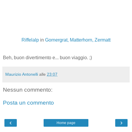
Riffelalp
in
Gornergrat, Matterhorn, Zermatt
Beh, buon divertimento e... buon viaggio. ;)
Maurizio Antonelli
alle
23:07
Nessun commento:
Posta un commento
‹
›
Home page