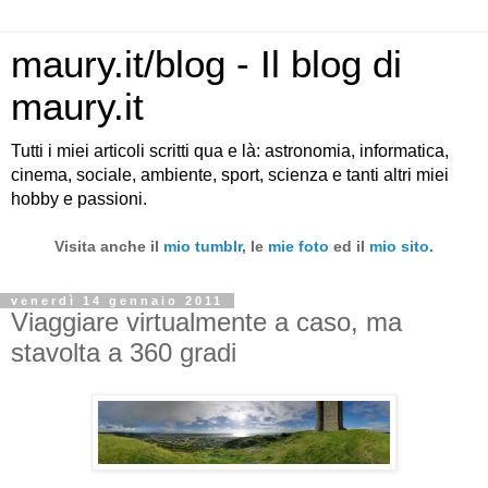
maury.it/blog - Il blog di
maury.it
Tutti i miei articoli scritti qua e là: astronomia, informatica,
cinema, sociale, ambiente, sport, scienza e tanti altri miei
hobby e passioni.
Visita anche il
mio tumblr
, le
mie foto
ed il
mio sito
.
venerdì 14 gennaio 2011
Viaggiare virtualmente a caso, ma
stavolta a 360 gradi