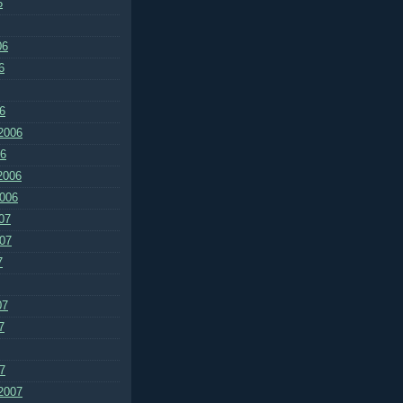
6
06
6
6
2006
06
2006
2006
07
007
7
07
7
7
2007