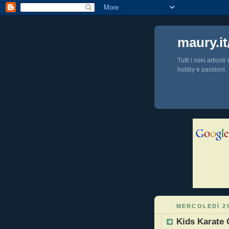
maury.it
Tutti i miei articol
hobby e passioni.
MERCOLEDÌ 2
Kids Karate 