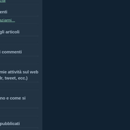
cial
enti
ziarmi...
li articoli
i commenti
 mie attività sul web
r, tweet, ecc.)
no e come si
 pubblicati