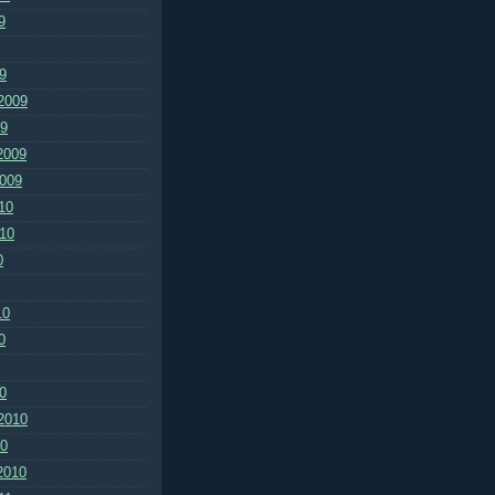
9
9
2009
09
2009
2009
10
010
0
10
0
0
2010
10
2010