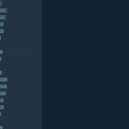
07
2007
2007
08
008
8
08
8
8
2008
2008
2008
09
009
9
09