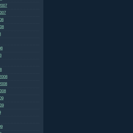
2007
2007
08
008
8
08
8
8
2008
2008
2008
09
009
9
09