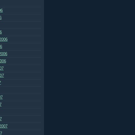
06
6
6
2006
06
2006
2006
07
007
7
07
7
7
2007
07