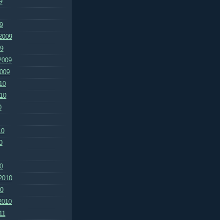
9
9
2009
09
2009
2009
10
010
0
10
0
0
2010
10
2010
11