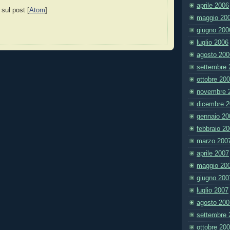
aprile 2006
 sul post [
Atom
]
maggio 20
giugno 200
luglio 2006
agosto 200
settembre 
ottobre 20
novembre 
dicembre 
gennaio 20
febbraio 2
marzo 200
aprile 2007
maggio 20
giugno 200
luglio 2007
agosto 200
settembre 
ottobre 20