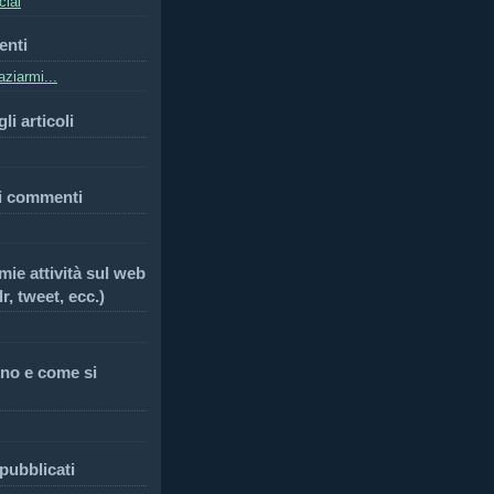
cial
enti
ziarmi...
li articoli
i commenti
 mie attività sul web
r, tweet, ecc.)
no e come si
 pubblicati