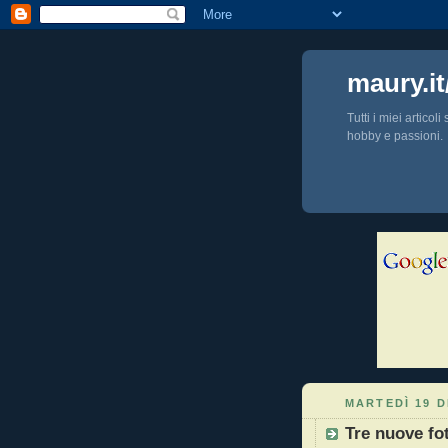
maury.it
Tutti i miei articol
hobby e passioni.
MARTEDÌ 19 D
Tre nuove fot