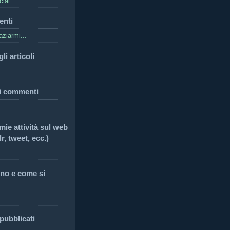
cial
enti
ziarmi...
li articoli
i commenti
 mie attività sul web
r, tweet, ecc.)
no e come si
 pubblicati