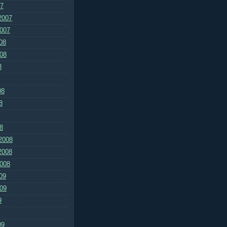
07
2007
2007
08
008
8
08
8
8
2008
2008
2008
09
009
9
09