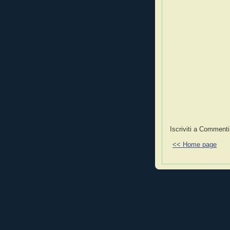
Iscriviti a Commenti
<< Home page