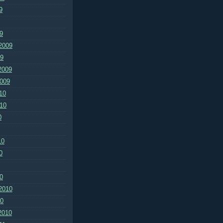
9
9
2009
09
2009
2009
10
010
0
10
0
0
2010
10
2010