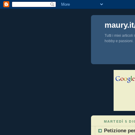
maury.it
Tutti i miei articol
hobby e passioni.
MARTEDÌ 5 DI
Petizione per