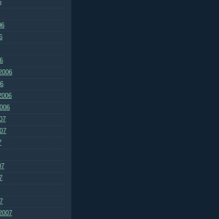
6
06
6
6
2006
06
2006
2006
07
007
7
07
7
7
2007