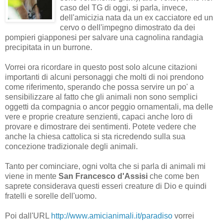
caso del TG di oggi, si parla, invece,
dell'amicizia nata da un ex cacciatore ed un
cervo o dell'impegno dimostrato da dei
pompieri giapponesi per salvare una cagnolina randagia
precipitata in un burrone.
Vorrei ora ricordare in questo post solo alcune citazioni
importanti di alcuni personaggi che molti di noi prendono
come riferimento, sperando che possa servire un po' a
sensibilizzare al fatto che gli animali non sono semplici
oggetti da compagnia o ancor peggio ornamentali, ma delle
vere e proprie creature senzienti, capaci anche loro di
provare e dimostrare dei sentimenti. Potete vedere che
anche la chiesa cattolica si sta ricredendo sulla sua
concezione tradizionale degli animali.
Tanto per cominciare, ogni volta che si parla di animali mi
viene in mente
San Francesco d'Assisi
che come ben
saprete considerava questi esseri creature di Dio e quindi
fratelli e sorelle dell'uomo.
Poi dall'URL
http://www.amicianimali.it/paradiso
vorrei