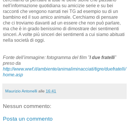
nell'informazione quotidiana su amicizie serie e su bei
racconti che vengono narrati nei TG ad esempio su di un
bambino ed il suo amico animale. Cerchiamo di pensare
che ci troviamo davanti ad un essere che non può parlare,
ma che è in grado benissimo di dimostrare dei sentimenti
sinceri. A volte più sinceri dei sentimenti a cui siamo abituati
nella società di oggi.
Fonte dell'immagine: fotogramma del film "
I due fratelli
"
preso da
http://www.wwf.it/ambiente/animaliminacciati/tigre/duefratelli/
home.asp
Maurizio Antonelli
alle
16:41
Nessun commento:
Posta un commento