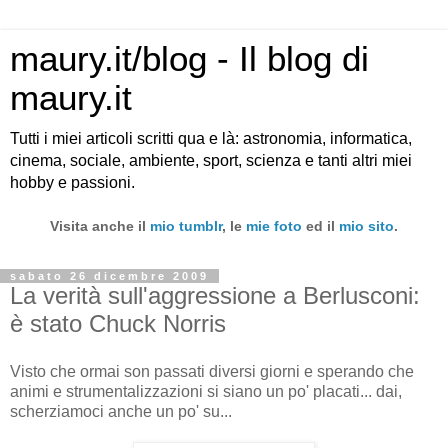
maury.it/blog - Il blog di
maury.it
Tutti i miei articoli scritti qua e là: astronomia, informatica,
cinema, sociale, ambiente, sport, scienza e tanti altri miei
hobby e passioni.
Visita anche il
mio tumblr
, le
mie foto
ed il
mio sito
.
sabato 26 dicembre 2009
La verità sull'aggressione a Berlusconi:
è stato Chuck Norris
Visto che ormai son passati diversi giorni e sperando che
animi e strumentalizzazioni si siano un po' placati... dai,
scherziamoci anche un po' su...