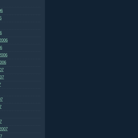
06
6
6
2006
06
2006
2006
07
007
7
07
7
7
2007
07