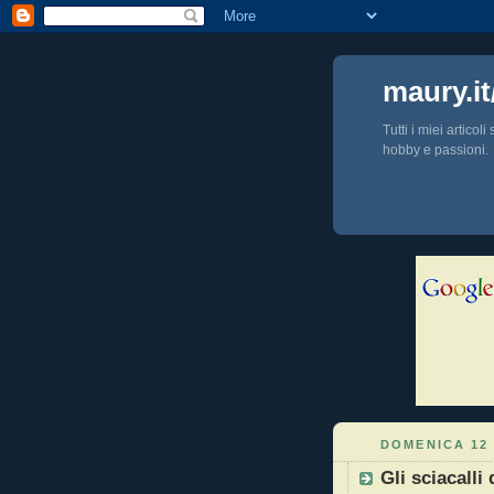
maury.it
Tutti i miei articol
hobby e passioni.
DOMENICA 12 
Gli sciacalli