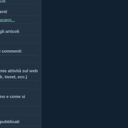
cial
enti
ziarmi...
li articoli
i commenti
 mie attività sul web
r, tweet, ecc.)
no e come si
 pubblicati