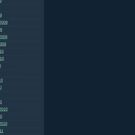
9
9
2009
09
2009
2009
10
010
0
10
0
0
2010
10
2010
11