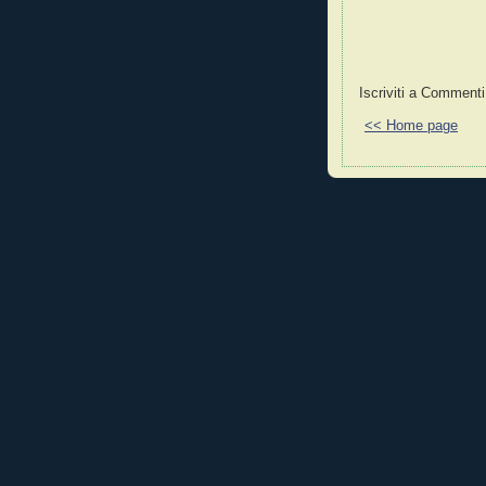
Iscriviti a Commenti
<< Home page