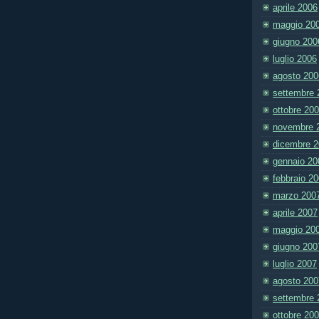
aprile 2006
maggio 20
giugno 200
luglio 2006
agosto 200
settembre 
ottobre 20
novembre 
dicembre 
gennaio 20
febbraio 2
marzo 200
aprile 2007
maggio 20
giugno 200
luglio 2007
agosto 200
settembre 
ottobre 20