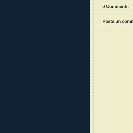
0 Commenti:
Posta un com