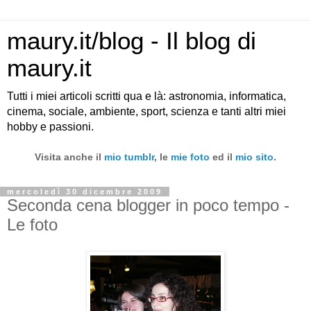
maury.it/blog - Il blog di
maury.it
Tutti i miei articoli scritti qua e là: astronomia, informatica,
cinema, sociale, ambiente, sport, scienza e tanti altri miei
hobby e passioni.
Visita anche il
mio tumblr
, le
mie foto
ed il
mio sito
.
mercoledì 30 dicembre 2009
Seconda cena blogger in poco tempo -
Le foto