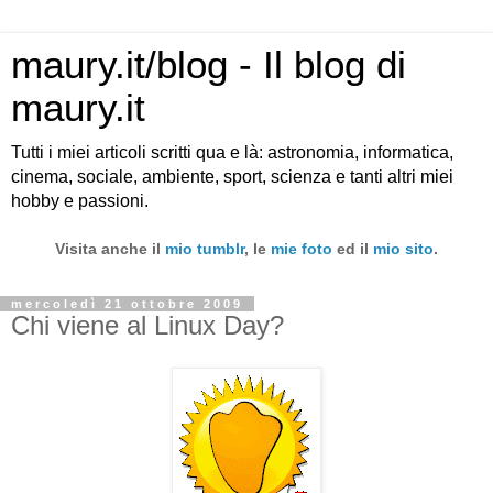
maury.it/blog - Il blog di
maury.it
Tutti i miei articoli scritti qua e là: astronomia, informatica,
cinema, sociale, ambiente, sport, scienza e tanti altri miei
hobby e passioni.
Visita anche il
mio tumblr
, le
mie foto
ed il
mio sito
.
mercoledì 21 ottobre 2009
Chi viene al Linux Day?