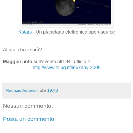
Kstars
- Un planetario elettronico open-source
Allora, chi ci sarà?
Maggiori info
sull'evento all'URL ufficiale:
http://www.telug.it/linuxday-2009
Maurizio Antonelli
alle
19:48
Nessun commento:
Posta un commento