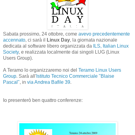
Sabata prossimo, 24 ottobre, come
avevo precedentemente
accennato
, ci sarà il
Linux Day
, la giornata nazionale
dedicata al software libero organizzata da
ILS, Italian Linux
Society
, e realizzata localmente dai singoli LUG (Linux
Users Group).
A Teramo lo organizzaremo noi del
Teramo Linux Users
Group
. Sarà all'
Istituto Tecnico Commerciale "Blaise
Pascal"
, in
via Andrea Bafile 39
.
Io presenterò ben quattro conferenze: