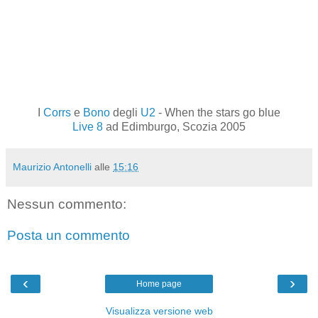
I
Corrs
e
Bono
degli
U2
- When the stars go blue
Live 8
ad Edimburgo, Scozia 2005
Maurizio Antonelli
alle
15:16
Nessun commento:
Posta un commento
‹
›
Home page
Visualizza versione web