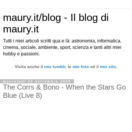
maury.it/blog - Il blog di
maury.it
Tutti i miei articoli scritti qua e là: astronomia, informatica,
cinema, sociale, ambiente, sport, scienza e tanti altri miei
hobby e passioni.
Visita anche il
mio tumblr
, le
mie foto
ed il
mio sito
.
mercoledì 23 settembre 2009
The Corrs & Bono - When the Stars Go
Blue (Live 8)