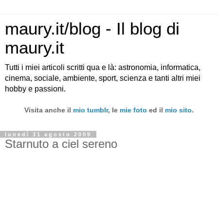
maury.it/blog - Il blog di
maury.it
Tutti i miei articoli scritti qua e là: astronomia, informatica,
cinema, sociale, ambiente, sport, scienza e tanti altri miei
hobby e passioni.
Visita anche il
mio tumblr
, le
mie foto
ed il
mio sito
.
lunedì 31 agosto 2009
Starnuto a ciel sereno