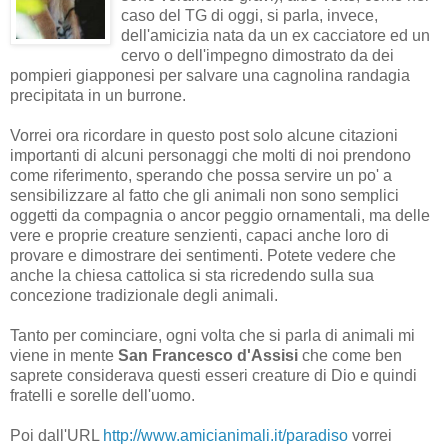
caso del TG di oggi, si parla, invece,
dell'amicizia nata da un ex cacciatore ed un
cervo o dell'impegno dimostrato da dei
pompieri giapponesi per salvare una cagnolina randagia
precipitata in un burrone.
Vorrei ora ricordare in questo post solo alcune citazioni
importanti di alcuni personaggi che molti di noi prendono
come riferimento, sperando che possa servire un po' a
sensibilizzare al fatto che gli animali non sono semplici
oggetti da compagnia o ancor peggio ornamentali, ma delle
vere e proprie creature senzienti, capaci anche loro di
provare e dimostrare dei sentimenti. Potete vedere che
anche la chiesa cattolica si sta ricredendo sulla sua
concezione tradizionale degli animali.
Tanto per cominciare, ogni volta che si parla di animali mi
viene in mente
San Francesco d'Assisi
che come ben
saprete considerava questi esseri creature di Dio e quindi
fratelli e sorelle dell'uomo.
Poi dall'URL
http://www.amicianimali.it/paradiso
vorrei