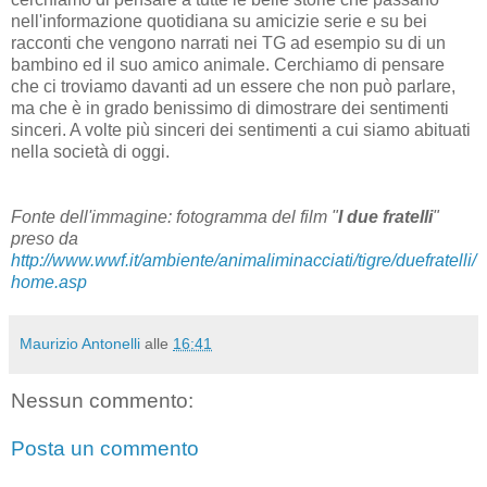
nell'informazione quotidiana su amicizie serie e su bei
racconti che vengono narrati nei TG ad esempio su di un
bambino ed il suo amico animale. Cerchiamo di pensare
che ci troviamo davanti ad un essere che non può parlare,
ma che è in grado benissimo di dimostrare dei sentimenti
sinceri. A volte più sinceri dei sentimenti a cui siamo abituati
nella società di oggi.
Fonte dell'immagine: fotogramma del film "
I due fratelli
"
preso da
http://www.wwf.it/ambiente/animaliminacciati/tigre/duefratelli/
home.asp
Maurizio Antonelli
alle
16:41
Nessun commento:
Posta un commento