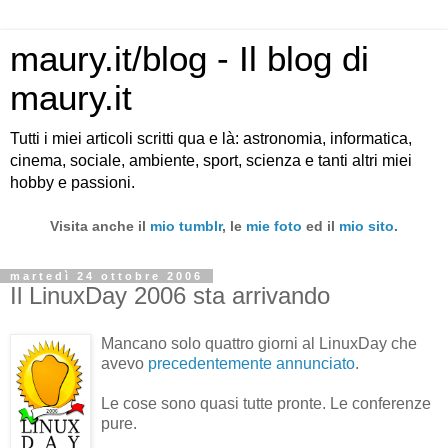
maury.it/blog - Il blog di
maury.it
Tutti i miei articoli scritti qua e là: astronomia, informatica,
cinema, sociale, ambiente, sport, scienza e tanti altri miei
hobby e passioni.
Visita anche il
mio tumblr
, le
mie foto
ed il
mio sito
.
martedì 24 ottobre 2006
Il LinuxDay 2006 sta arrivando
Mancano solo quattro giorni al LinuxDay che
avevo
precedentemente annunciato
.
Le cose sono quasi tutte pronte. Le conferenze
pure.