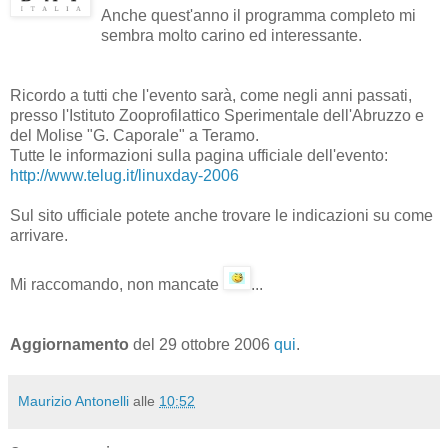
Anche quest'anno il programma completo mi
sembra molto carino ed interessante.
Ricordo a tutti che l'evento sarà, come negli anni passati,
presso l'Istituto Zooprofilattico Sperimentale dell'Abruzzo e
del Molise "G. Caporale" a Teramo.
Tutte le informazioni sulla pagina ufficiale dell'evento:
http://www.telug.it/linuxday-2006
Sul sito ufficiale potete anche trovare le indicazioni su come
arrivare.
Mi raccomando, non mancate
...
Aggiornamento
del 29 ottobre 2006
qui
.
Maurizio Antonelli
alle
10:52