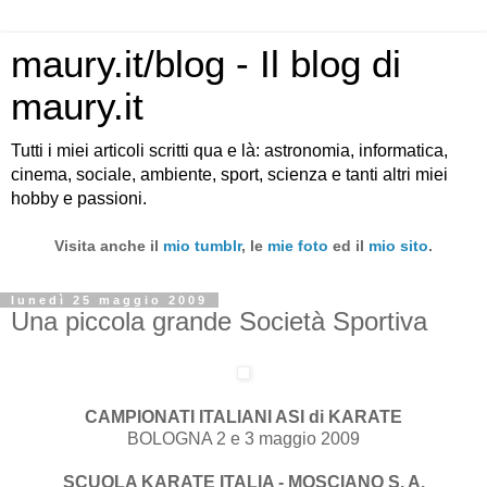
maury.it/blog - Il blog di
maury.it
Tutti i miei articoli scritti qua e là: astronomia, informatica,
cinema, sociale, ambiente, sport, scienza e tanti altri miei
hobby e passioni.
Visita anche il
mio tumblr
, le
mie foto
ed il
mio sito
.
lunedì 25 maggio 2009
Una piccola grande Società Sportiva
CAMPIONATI ITALIANI ASI di KARATE
BOLOGNA 2 e 3 maggio 2009
SCUOLA KARATE ITALIA
- MOSCIANO S. A.