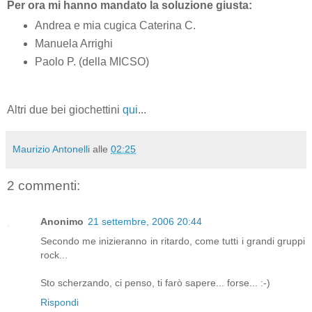
Per ora mi hanno mandato la soluzione giusta:
Andrea e mia cugica Caterina C.
Manuela Arrighi
Paolo P. (della MICSO)
Altri due bei giochettini
qui
...
Maurizio Antonelli
alle
02:25
2 commenti:
Anonimo
21 settembre, 2006 20:44
Secondo me inizieranno in ritardo, come tutti i grandi gruppi
rock...
Sto scherzando, ci penso, ti farò sapere... forse... :-)
Rispondi