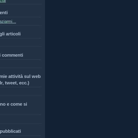
cial
enti
ziarmi...
li articoli
i commenti
 mie attività sul web
r, tweet, ecc.)
no e come si
 pubblicati