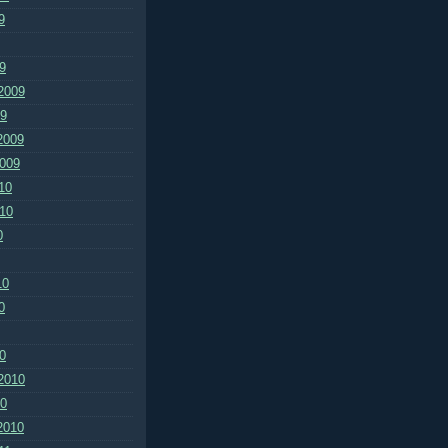
9
9
2009
09
2009
2009
10
010
0
10
0
0
2010
10
2010