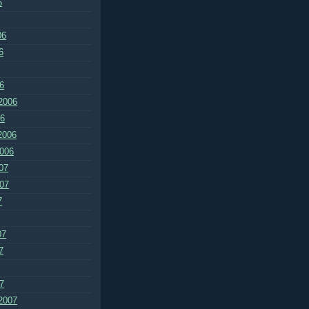
6
06
6
6
2006
06
2006
2006
07
007
7
07
7
7
2007