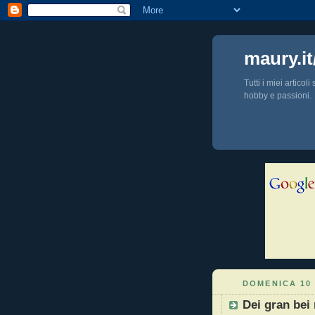
maury.it
Tutti i miei articol
hobby e passioni.
DOMENICA 10
Dei gran bei r