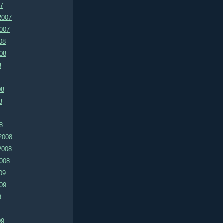
07
2007
2007
08
008
8
08
8
8
2008
2008
2008
09
009
9
09