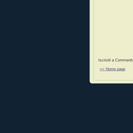
Iscriviti a Commenti
<< Home page