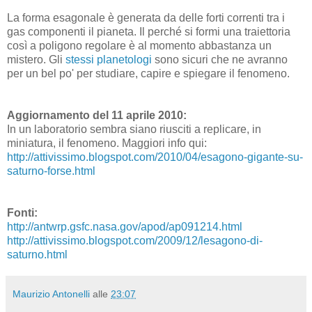
La forma esagonale è generata da delle forti correnti tra i
gas componenti il pianeta. Il perché si formi una traiettoria
così a poligono regolare è al momento abbastanza un
mistero. Gli
stessi planetologi
sono sicuri che ne avranno
per un bel po' per studiare, capire e spiegare il fenomeno.
Aggiornamento del 11 aprile 2010:
In un laboratorio sembra siano riusciti a replicare, in
miniatura, il fenomeno. Maggiori info qui:
http://attivissimo.blogspot.com/2010/04/esagono-gigante-su-
saturno-forse.html
Fonti:
http://antwrp.gsfc.nasa.gov/apod/ap091214.html
http://attivissimo.blogspot.com/2009/12/lesagono-di-
saturno.html
Maurizio Antonelli
alle
23:07