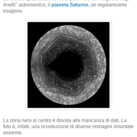
Anelli" astronomico, il
pianeta Saturno
, un regolarissimo
esagono.
La zona nera al centro è dovuta alla mancanza di dati. La
foto è, infatti, una ricostruzione di diverse immagini rimontate
assieme.