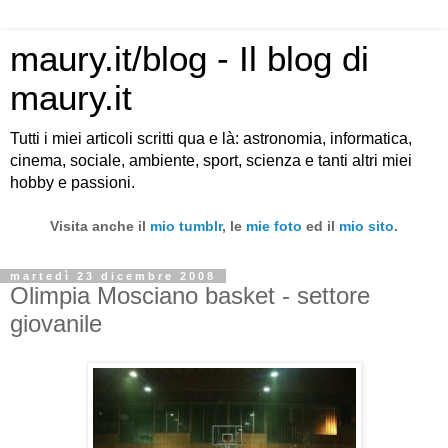
maury.it/blog - Il blog di
maury.it
Tutti i miei articoli scritti qua e là: astronomia, informatica,
cinema, sociale, ambiente, sport, scienza e tanti altri miei
hobby e passioni.
Visita anche il
mio tumblr
, le
mie foto
ed il
mio sito
.
martedì 23 dicembre 2008
Olimpia Mosciano basket - settore
giovanile