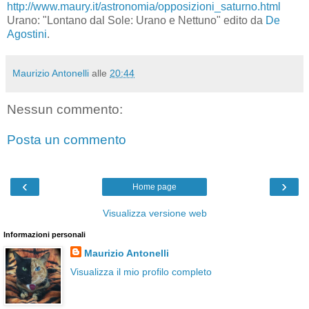
http://www.maury.it/astronomia/opposizioni_saturno.html
Urano: "Lontano dal Sole: Urano e Nettuno" edito da
De
Agostini
.
Maurizio Antonelli
alle
20:44
Nessun commento:
Posta un commento
‹
›
Home page
Visualizza versione web
Informazioni personali
Maurizio Antonelli
Visualizza il mio profilo completo