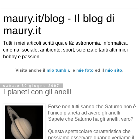
maury.it/blog - Il blog di
maury.it
Tutti i miei articoli scritti qua e là: astronomia, informatica,
cinema, sociale, ambiente, sport, scienza e tanti altri miei
hobby e passioni.
Visita anche il
mio tumblr
, le
mie foto
ed il
mio sito
.
sabato 30 giugno 2007
I pianeti con gli anelli
Forse non tutti sanno che Saturno non è
l'unico pianeta ad avere gli anelli.
Sapete che Saturno ha gli anelli, vero?
Questa spettacolare caratteristica che
possiamo osservare quando vediamo il